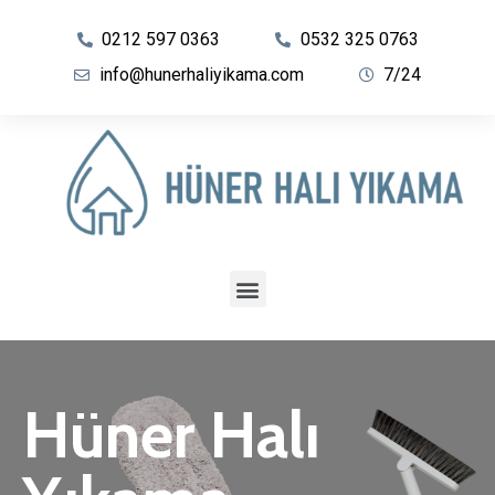
0212 597 0363
0532 325 0763
info@hunerhaliyikama.com
7/24
Hüner Halı