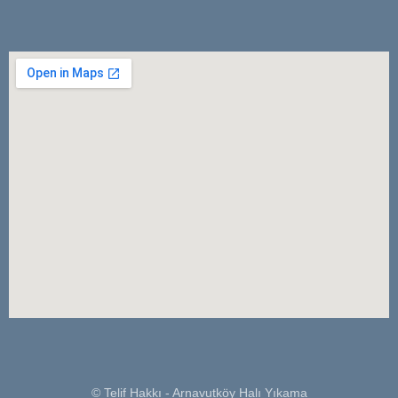
© Telif Hakkı - Arnavutköy Halı Yıkama