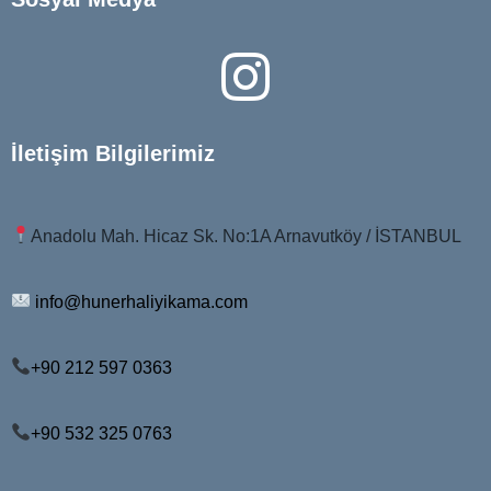
İletişim Bilgilerimiz
Anadolu Mah. Hicaz Sk. No:1A Arnavutköy / İSTANBUL
info@hunerhaliyikama.com
+9
0 212 597 0363
+90 532 325 0763