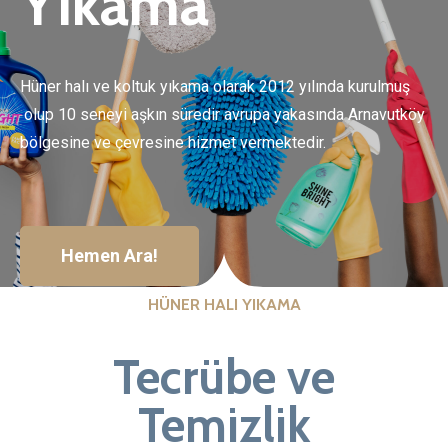
Yıkama
Hüner halı ve koltuk yıkama olarak 2012 yılında kurulmuş
olup 10 seneyi aşkın süredir avrupa yakasında Arnavutköy
bölgesine ve çevresine hizmet vermektedir.
Hemen Ara!
HÜNER HALI YIKAMA
Tecrübe ve
Temizlik