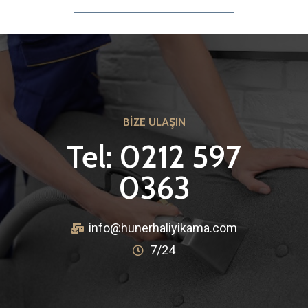
BİZE ULAŞIN
Tel: 0212 597
0363
info@hunerhaliyikama.com
7/24