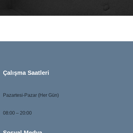
Çalışma Saatleri
Pazartesi-Pazar (Her Gün)
08:00 – 20:00
Sosyal Medya