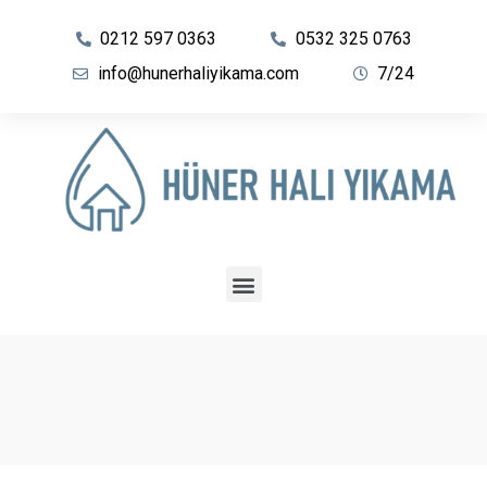
0212 597 0363
0532 325 0763
info@hunerhaliyikama.com
7/24