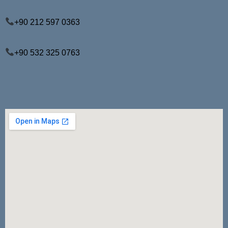
+9
0 212 597 0363
+90 532 325 0763