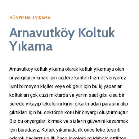
HÜNER HALI YIKAMA
Arnavutköy Koltuk
Yıkama
Arnavutköy koltuk yıkama olarak koltuk yıkamaya olan
önyargıları yıkmak için sizlere kaliteli hizmet veriyoruz
işini bilmeyen kişiler veya ek gelir için bu iş yapanlar
koltukları çok cüzi miktarda ve yarım saat gibi kısa bir
sürede yıkayıp lekelerini kirini çıkartmadan parasını alıp
çıktıkları için bu sektörde kötü bir önyargı oluşturmuştur.
Biz bu önyargıları kırmak ve sizlerin güvenini kazanmak
için buradayız. Koltuk yıkamada ilk önce leke tespiti
ederek başlarız ve ilk önce lekelere müdahele ettikten