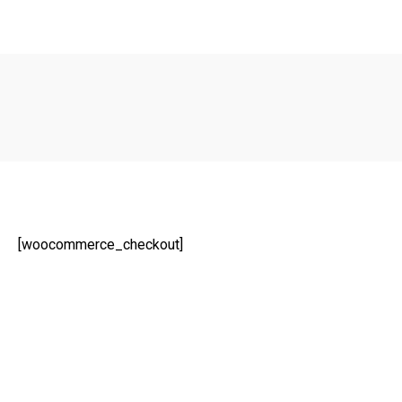
[woocommerce_checkout]