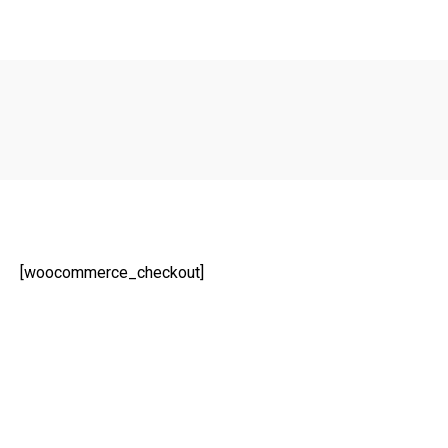
[woocommerce_checkout]